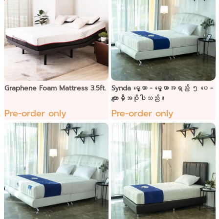
Graphene Foam Mattress 3.5ft.
Synda မွေ့ယာ - မွေ့ယာအရှည် ၅ ပေ -
ကျောမှီအပိုပါသည်။
Pre-order only
Pre-order only