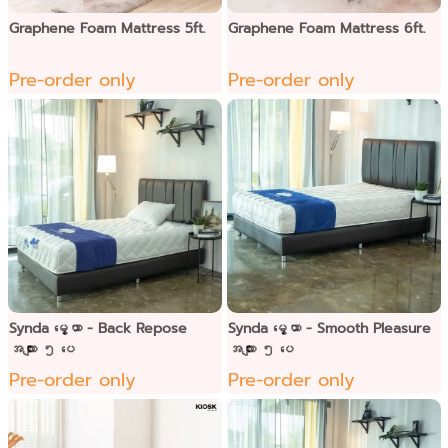
Graphene Foam Mattress 5ft.
Graphene Foam Mattress 6ft.
Pre-order only
Pre-order only
Synda မွေ့ယာ - Back Repose
Synda မွေ့ယာ - Smooth Pleasure
အလျား ၅ ပေ
အလျား ၅ ပေ
Pre-order only
Pre-order only