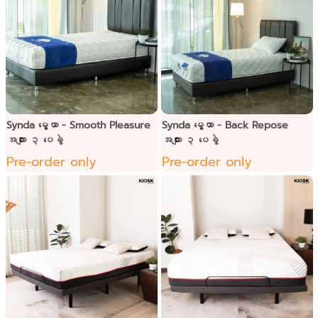
Synda မွေ့ယာ - Smooth Pleasure
Synda မွေ့ယာ - Back Repose
အလျား ၃ ပေခွဲ
အလျား ၃ ပေခွဲ
Pre-order only
Pre-order only