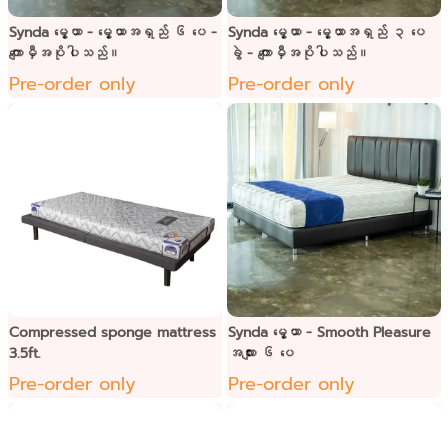
Synda မွေ့ယာ - မွေ့ယာအရှည် ၆ ပေ -
Synda မွေ့ယာ - မွေ့ယာအရှည် ၃ ပေ
ကျောမှီအပိုပါသည်။
ခွဲ - ကျောမှီအပိုပါသည်။
Pre-order only
Pre-order only
Compressed sponge mattress
Synda မွေ့ယာ - Smooth Pleasure
3.5ft.
အလျား ၆ ပေ
Pre-order only
Pre-order only