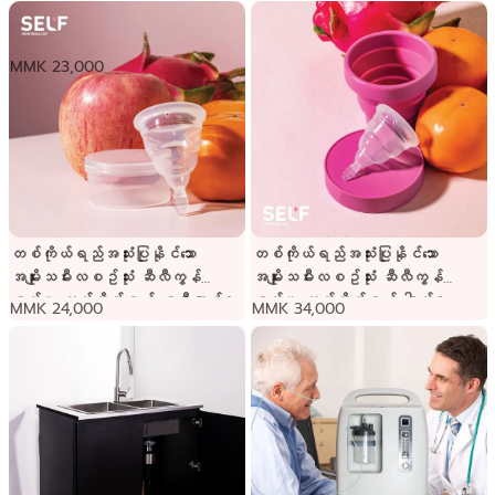
တစ်ကိုယ်ရည်အသုံးပြုနိုင်သော
အမျိုးသမီးလစဥ်သုံး ဆီလီကွန်ခွက်
MMK 23,000
တစ်ကိုယ်ရည်အသုံးပြုနိုင်သော
တစ်ကိုယ်ရည်အသုံးပြုနိုင်သော
အမျိုးသမီးလစဥ်သုံး ဆီလီကွန်
အမျိုးသမီးလစဥ်သုံး ဆီလီကွန်
ခွက်။ ထည့်သိမ်းရန် ခရီးဆောင်ဗူး
ခွက်။ ထည့်သိမ်းရန် ခေါက်ဗူး
MMK 24,000
MMK 34,000
ပါသည်။
ပါသည်။