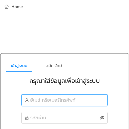
Home
เข้าสู่ระบบ
สมัครใหม่
กรุณาใส่ข้อมูลเพื่อเข้าสู่ระบบ